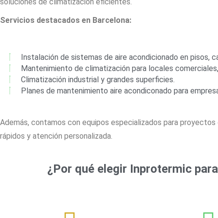
soluciones de climatización eficientes.
Servicios destacados en Barcelona:
Instalación de sistemas de aire acondicionado en pisos, ca
Mantenimiento de climatización para locales comerciales, 
Climatización industrial y grandes superficies.
Planes de mantenimiento aire acondiconado para empresas
Además, contamos con equipos especializados para proyectos e
rápidos y atención personalizada.
¿Por qué elegir Inprotermic par