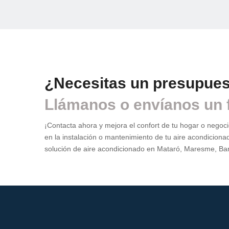
GABI
CARL
¿Necesitas un presupue
Llámanos o envíanos un 
¡Contacta ahora y mejora el confort de tu hogar o negoc
en la instalación o mantenimiento de tu aire acondiciona
solución de aire acondicionado en Mataró, Maresme, Bar