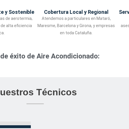
te y Sostenible
Cobertura Local y Regional
Serv
as de aerotermia,
Atendemos a particulares en Mataró,
de alta eficiencia
Maresme, Barcelona y Girona, y empresas
ases
ca.
en toda Cataluña.
de éxito de Aire Acondicionado:
uestros Técnicos