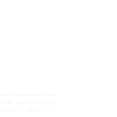
stalación y mantenimiento de
Maresme
, adaptado a viviendas,
antes, naves industriales y más.