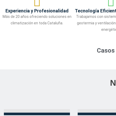
Experiencia y Profesionalidad
Tecnología Eficien
Más de 20 años ofreciendo soluciones en
Trabajamos con sistem
climatización en toda Cataluña.
geotermia y ventilación 
energéti
Casos 
N