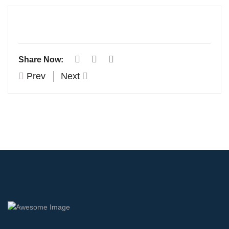
Share Now:
Prev
Next