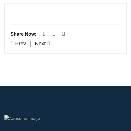
Share Now:
Prev
Next